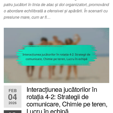
patru jucători în linia de atac și doi organizatori, promovând
o abordare echilibrată a ofensivei și apărării. În scenarii cu
presiune mare, cum ar fi…
Interacțiunea jucătorilor în
FEB
04
rotația 4-2: Strategii de
comunicare, Chimie pe teren,
2026
Lucru în echipă