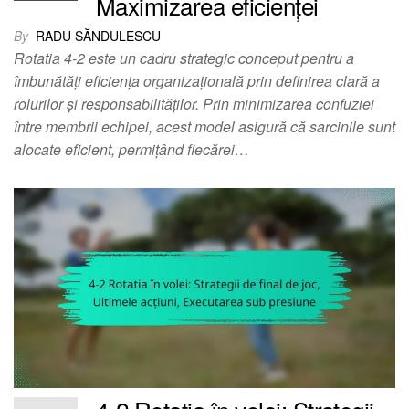
Maximizarea eficienței
By
RADU SĂNDULESCU
Rotatia 4-2 este un cadru strategic conceput pentru a
îmbunătăți eficiența organizațională prin definirea clară a
rolurilor și responsabilităților. Prin minimizarea confuziei
între membrii echipei, acest model asigură că sarcinile sunt
alocate eficient, permițând fiecărei…