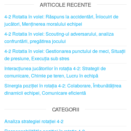
ARTICOLE RECENTE
4-2 Rotatia în volei: Răspuns la accidentări, Înlocuiri de
jucători, Menținerea moralului echipei
4-2 Rotatia în volei: Scouting-ul adversarului, analiza
confruntării, pregătirea jocului
4-2 Rotatia în volei: Gestionarea punctului de meci, Situații
de presiune, Execuția sub stres
Interacțiunea jucătorilor în rotația 4-2: Strategii de
comunicare, Chimie pe teren, Lucru în echipă
Sinergia poziției în rotația 4-2: Colaborare, Îmbunătățirea
dinamicii echipei, Comunicare eficientă
CATEGORII
Analiza strategiei rotației 4-2