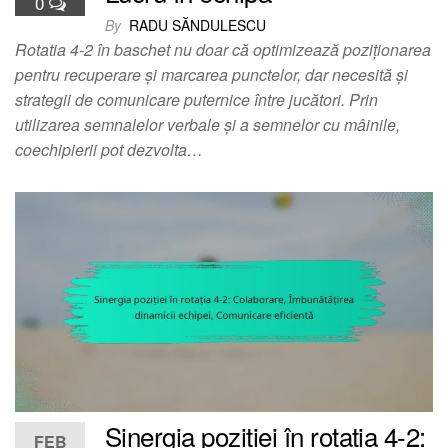
0
By
RADU SĂNDULESCU
Rotatia 4-2 în baschet nu doar că optimizează poziționarea
pentru recuperare și marcarea punctelor, dar necesită și
strategii de comunicare puternice între jucători. Prin
utilizarea semnalelor verbale și a semnelor cu mâinile,
coechipierii pot dezvolta…
Sinergia poziției în rotația 4-2:
FEB