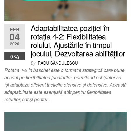
Adaptabilitatea poziției în
FEB
04
rotația 4-2: Flexibilitatea
rolului, Ajustările în timpul
2026
jocului, Dezvoltarea abilităților
0
By
RADU SĂNDULESCU
Rotatia 4-2 în baschet este o formatie strategică care pune
accent pe flexibilitatea jucătorilor, permițând echipelor să
își adapteze eficient tacticile ofensive și defensive. Această
adaptabilitate este esențială atât pentru flexibilitatea
rolurilor, cât și pentru…