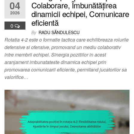
04
Colaborare, Îmbunătățirea
dinamicii echipei, Comunicare
2026
eficientă
0
By
RADU SĂNDULESCU
Rotatia 4-2 este o formatie tactica care echilibreaza rolurile
defensive si ofensive, promovand un mediu colaborativ
intre membrii echipei. Sinergia pozitiilor in acest
aranjament imbunatateste dinamica echipei prin
promovarea comunicarii eficiente, permitand jucatorilor sa
valorifice…