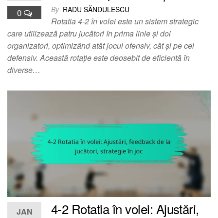
By
RADU SĂNDULESCU
0
Rotatia 4-2 în volei este un sistem strategic
care utilizează patru jucători în prima linie și doi
organizatori, optimizând atât jocul ofensiv, cât și pe cel
defensiv. Această rotație este deosebit de eficientă în
diverse…
4-2 Rotatia în volei: Ajustări,
JAN