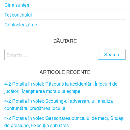
Cine suntem
Tot conținutul
Contactează-ne
CĂUTARE
Search
for:
ARTICOLE RECENTE
4-2 Rotatia în volei: Răspuns la accidentări, Înlocuiri de
jucători, Menținerea moralului echipei
4-2 Rotatia în volei: Scouting-ul adversarului, analiza
confruntării, pregătirea jocului
4-2 Rotatia în volei: Gestionarea punctului de meci, Situații
de presiune, Execuția sub stres