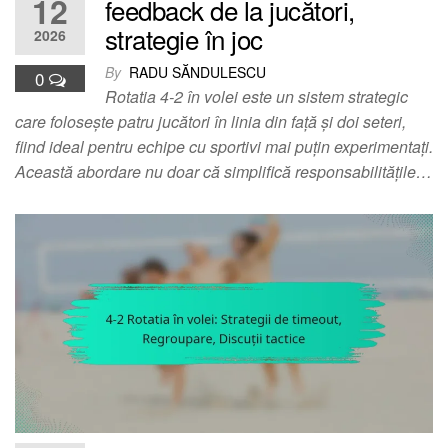
12
feedback de la jucători,
strategie în joc
2026
By
RADU SĂNDULESCU
0
Rotatia 4-2 în volei este un sistem strategic
care folosește patru jucători în linia din față și doi seteri,
fiind ideal pentru echipe cu sportivi mai puțin experimentați.
Această abordare nu doar că simplifică responsabilitățile…