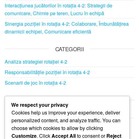
Interacțiunea jucătorilor în rotația 4-2: Strategii de
comunicare, Chimie pe teren, Lucru în echipă
Sinergia poziției în rotația 4-2: Colaborare, Îmbunătățirea
dinamicii echipei, Comunicare eficientă
CATEGORII
Analiza strategiei rotației 4-2
Responsabilitățile poziției în rotația 4-2
Scenarii de joc în rotația 4-2
ARHIVĂ
We respect your privacy
Cookies help us improve your experience, deliver
February 2026
personalized content, and analyze traffic. You can
January 2026
choose which cookies to allow by clicking
Customize
. Click
Accept All
to consent or
Reject