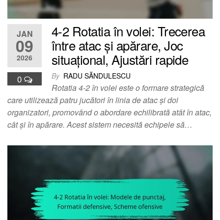
4-2 Rotatia în volei: Trecerea
JAN
09
între atac și apărare, Joc
situațional, Ajustări rapide
2026
By
RADU SĂNDULESCU
0
Rotatia 4-2 în volei este o formare strategică
care utilizează patru jucători în linia de atac și doi
organizatori, promovând o abordare echilibrată atât în atac,
cât și în apărare. Acest sistem necesită echipele să…