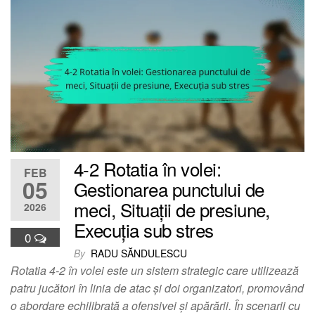
4-2 Rotatia în volei:
FEB
05
Gestionarea punctului de
meci, Situații de presiune,
2026
Execuția sub stres
0
By
RADU SĂNDULESCU
Rotatia 4-2 în volei este un sistem strategic care utilizează
patru jucători în linia de atac și doi organizatori, promovând
o abordare echilibrată a ofensivei și apărării. În scenarii cu