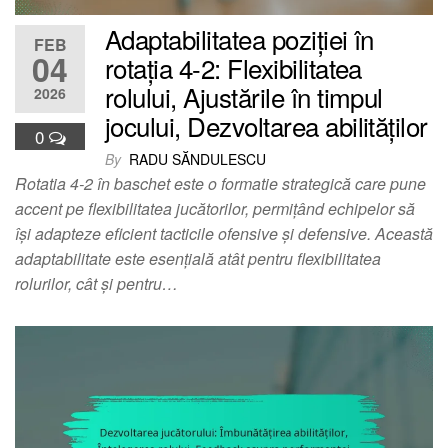
Adaptabilitatea poziției în
FEB
04
rotația 4-2: Flexibilitatea
rolului, Ajustările în timpul
2026
jocului, Dezvoltarea abilităților
0
By
RADU SĂNDULESCU
Rotatia 4-2 în baschet este o formatie strategică care pune
accent pe flexibilitatea jucătorilor, permițând echipelor să
își adapteze eficient tacticile ofensive și defensive. Această
adaptabilitate este esențială atât pentru flexibilitatea
rolurilor, cât și pentru…