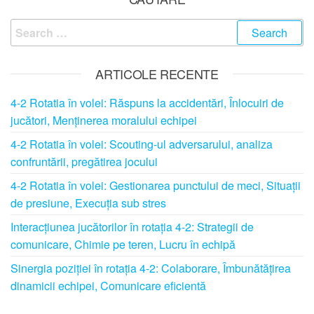
Search
for:
ARTICOLE RECENTE
4-2 Rotatia în volei: Răspuns la accidentări, Înlocuiri de
jucători, Menținerea moralului echipei
4-2 Rotatia în volei: Scouting-ul adversarului, analiza
confruntării, pregătirea jocului
4-2 Rotatia în volei: Gestionarea punctului de meci, Situații
de presiune, Execuția sub stres
Interacțiunea jucătorilor în rotația 4-2: Strategii de
comunicare, Chimie pe teren, Lucru în echipă
Sinergia poziției în rotația 4-2: Colaborare, Îmbunătățirea
dinamicii echipei, Comunicare eficientă