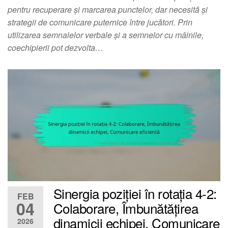
pentru recuperare și marcarea punctelor, dar necesită și
strategii de comunicare puternice între jucători. Prin
utilizarea semnalelor verbale și a semnelor cu mâinile,
coechipierii pot dezvolta…
Sinergia poziției în rotația 4-2:
FEB
04
Colaborare, Îmbunătățirea
dinamicii echipei, Comunicare
2026