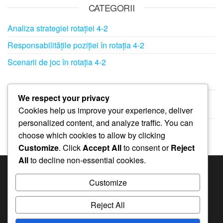
CATEGORII
Analiza strategiei rotației 4-2
Responsabilitățile poziției în rotația 4-2
Scenarii de joc în rotația 4-2
ARHIVĂ
We respect your privacy
Cookies help us improve your experience, deliver
February 2026
personalized content, and analyze traffic. You can
January 2026
choose which cookies to allow by clicking
Customize
. Click
Accept All
to consent or
Reject
All
to decline non-essential cookies.
CĂUTARE
Customize
Search
Reject All
for: