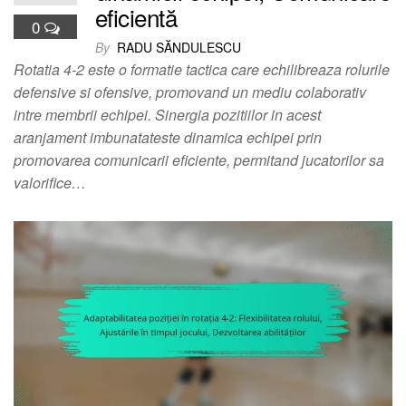
eficientă
0
By
RADU SĂNDULESCU
Rotatia 4-2 este o formatie tactica care echilibreaza rolurile
defensive si ofensive, promovand un mediu colaborativ
intre membrii echipei. Sinergia pozitiilor in acest
aranjament imbunatateste dinamica echipei prin
promovarea comunicarii eficiente, permitand jucatorilor sa
valorifice…