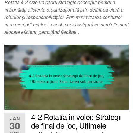
Rotatia 4-2 este un cadru strategic conceput pentru a
îmbunătăți eficiența organizațională prin definirea clară a
rolurilor și responsabilităților. Prin minimizarea confuziei
între membrii echipei, acest model asigură că sarcinile sunt
alocate eficient, permițând fiecărei…
4-2 Rotatia în volei: Strategii
JAN
30
de final de joc, Ultimele
2026